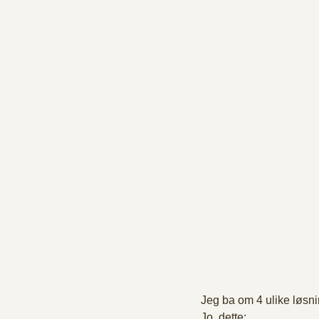
Jeg ba om 4 ulike løsnin
Jo, dette: