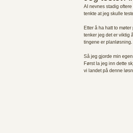
AI nevnes stadig oftere 
tenkte at jeg skulle test
Etter å ha hatt to møte
tenker jeg det er viktig 
tingene er planløsning.
Så jeg gjorde min egen 
Først la jeg inn dette s
vi landet på denne løsn