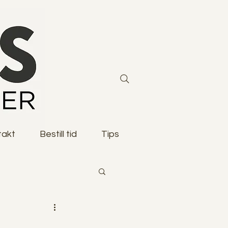
takt
Bestill tid
Tips