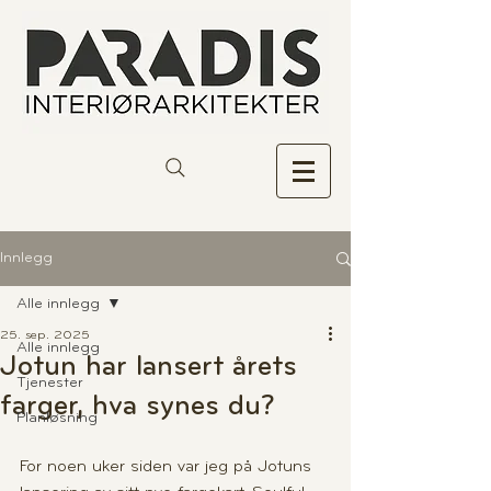
Innlegg
Alle innlegg
25. sep. 2025
Alle innlegg
Jotun har lansert årets
Tjenester
farger, hva synes du?
Planløsning
For noen uker siden var jeg på Jotuns 