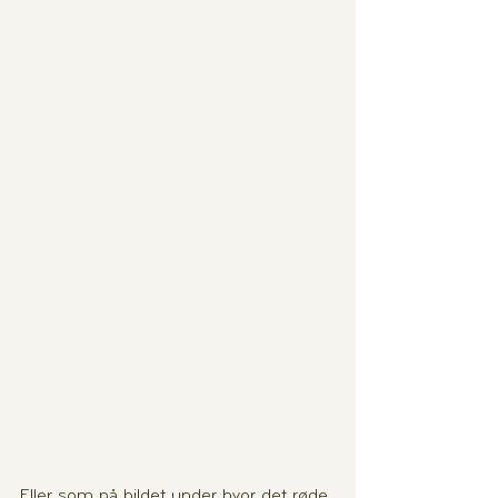
Eller som på bildet under hvor det røde 