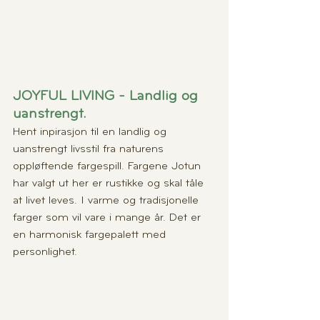
JOYFUL LIVING - Landlig og 
uanstrengt.
Hent inpirasjon til en landlig og 
uanstrengt livsstil fra naturens 
oppløftende fargespill. Fargene Jotun 
har valgt ut her er rustikke og skal tåle 
at livet leves. I varme og tradisjonelle 
farger som vil vare i mange år. Det er 
en harmonisk fargepalett med 
personlighet.