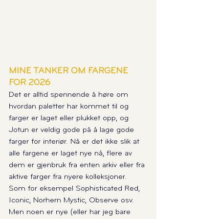
MINE TANKER OM FARGENE 
FOR 2026 
Det er alltid spennende å høre om 
hvordan paletter har kommet til og 
farger er laget eller plukket opp, og 
Jotun er veldig gode på å lage gode 
farger for interiør. Nå er det ikke slik at 
alle fargene er laget nye nå, flere av 
dem er gjenbruk fra enten arkiv eller fra 
aktive farger fra nyere kolleksjoner. 
Som for eksempel Sophisticated Red, 
Iconic, Norhern Mystic, Observe osv.
Men noen er nye (eller har jeg bare 