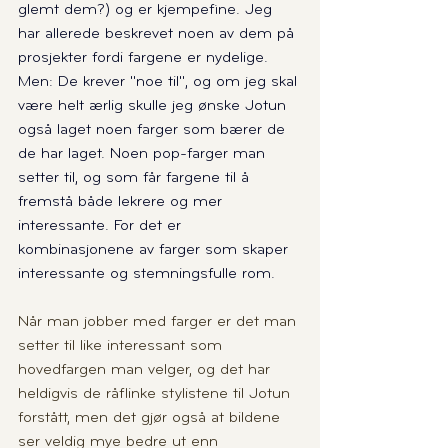
glemt dem?) og er kjempefine. Jeg 
har allerede beskrevet noen av dem på 
prosjekter fordi fargene er nydelige. 
Men: De krever "noe til", og om jeg skal 
være helt ærlig skulle jeg ønske Jotun 
også laget noen farger som bærer de 
de har laget. Noen pop-farger man 
setter til, og som får fargene til å 
fremstå både lekrere og mer 
interessante. For det er 
kombinasjonene av farger som skaper 
interessante og stemningsfulle rom.
Når man jobber med farger er det man 
setter til like interessant som 
hovedfargen man velger, og det har 
heldigvis de råflinke stylistene til Jotun 
forstått, men det gjør også at bildene 
ser veldig mye bedre ut enn 