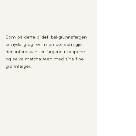
Som på dette bildet: bakgrunnsfargen 
er nydelig og ren, men det som gjør 
den interessant er fargene i koppene 
og selve matcha teen med sine fine 
grønnfarger.