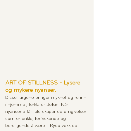
ART OF STILLNESS - Lysere 
og mykere nyanser.
Disse fargene bringer mykhet og ro inn 
i hjemmet, forklarer Jotun. Når 
nyansene får tale skaper de omgivelser 
som er enkle, forfriskende og 
beroligende å være i. Rydd vekk det 