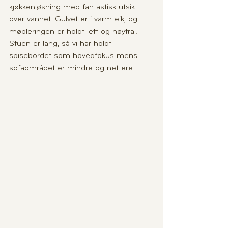
kjøkkenløsning med fantastisk utsikt 
over vannet. Gulvet er i varm eik, og 
møbleringen er holdt lett og nøytral. 
Stuen er lang, så vi har holdt 
spisebordet som hovedfokus mens 
sofaområdet er mindre og nettere.