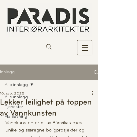
Innlegg
Alle innlegg
18. sep. 2022
Alle innlegg
Lekker leilighet på toppen
Tjenester
av Vannkunsten
Planløsning
Vannkunsten er et av Bjørvikas mest 
unike og særegne boligprosjekter og 