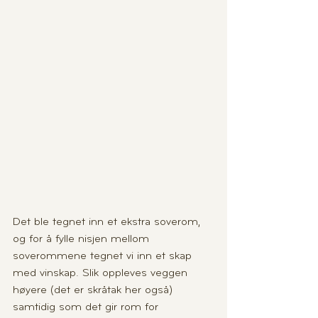
Det ble tegnet inn et ekstra soverom, 
og for å fylle nisjen mellom 
soverommene tegnet vi inn et skap 
med vinskap. Slik oppleves veggen 
høyere (det er skråtak her også) 
samtidig som det gir rom for 