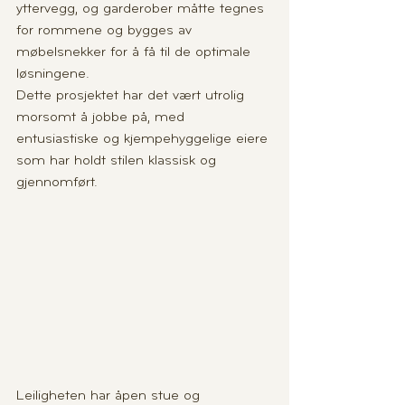
yttervegg, og garderober måtte tegnes 
for rommene og bygges av 
møbelsnekker for å få til de optimale 
løsningene.
Dette prosjektet har det vært utrolig 
morsomt å jobbe på, med 
entusiastiske og kjempehyggelige eiere 
som har holdt stilen klassisk og 
gjennomført.
Leiligheten har åpen stue og 