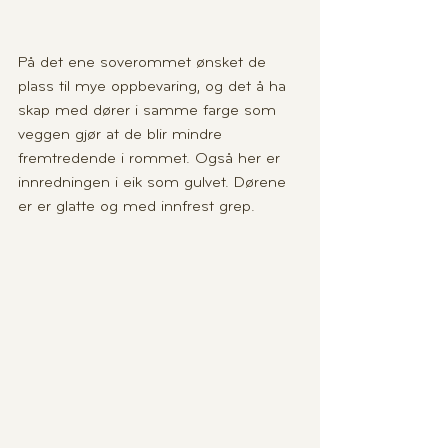
På det ene soverommet ønsket de 
plass til mye oppbevaring, og det å ha 
skap med dører i samme farge som 
veggen gjør at de blir mindre 
fremtredende i rommet. Også her er 
innredningen i eik som gulvet. Dørene 
er er glatte og med innfrest grep.