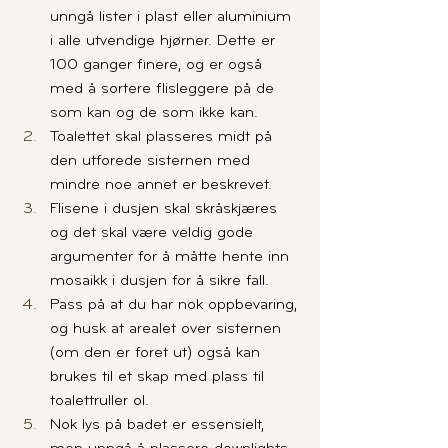
unngå lister i plast eller aluminium 
i alle utvendige hjørner. Dette er 
100 ganger finere, og er også 
med å sortere flisleggere på de 
som kan og de som ikke kan.
Toalettet skal plasseres midt på 
den utforede sisternen med 
mindre noe annet er beskrevet. 
Flisene i dusjen skal skråskjæres 
og det skal være veldig gode 
argumenter for å måtte hente inn 
mosaikk i dusjen for å sikre fall.
Pass på at du har nok oppbevaring, 
og husk at arealet over sisternen 
(om den er foret ut) også kan 
brukes til et skap med plass til 
toalettruller ol.
Nok lys på badet er essensielt, 