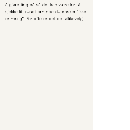
å gjøre ting på så det kan være lurt å 
sjekke litt rundt om noe du ønsker "ikke 
er mulig". For ofte er det det allikevel;.).