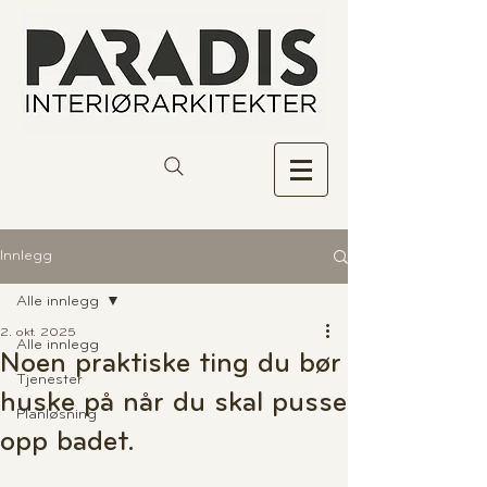
Innlegg
Alle innlegg
2. okt. 2025
Alle innlegg
Noen praktiske ting du bør
Tjenester
huske på når du skal pusse
Planløsning
opp badet.