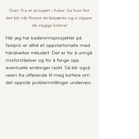
Over: Fra et prosjekt i Asker. Se hvor fint 
det blir når flisene skråskjæres og vi slipper 
de stygge listene!
Når jeg har baderomsprosjekter på 
fastpris er alltid et oppstartsmøte med 
håndverker inkludert. Det er for å unngå 
misforståelser og for å fange opp 
eventuelle endringer raskt. Så blir også 
veien fra utførende til meg kortere om 
det oppstår problemstillinger underveis.