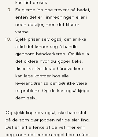
kan fint brukes.
Få gjerne inn noe treverk på badet, 
enten det er i innredningen eller i 
noen detaljer, men det tilfører 
varme.
Sjekk priser selv også, det er ikke 
alltid det lønner seg å handle 
gjennom håndverkeren. Og ikke la 
det diktere hvor du kjøper f.eks. 
fliser fra. De fleste håndverkere 
kan lage kontoer hos alle 
leverandører så det bør ikke være 
et problem. Og du kan også kjøpe 
dem selv...
Og sjekk ting selv også, ikke bare stol 
på de som gjør jobben når de sier ting. 
Det er lett å tenke at de vet mer enn 
deg, men det er som regel flere måter 