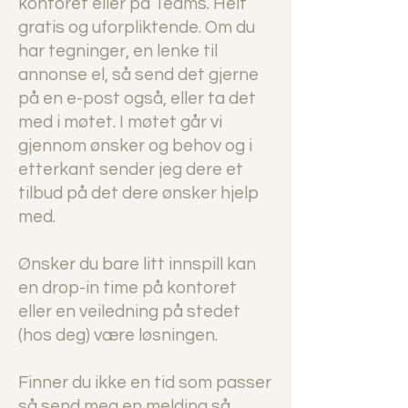
kontoret eller på Teams. Helt
gratis og uforpliktende. Om du
har tegninger, en lenke til
annonse el, så send det gjerne
på en e-post også, eller ta det
med i møtet. I møtet går vi
gjennom ønsker og behov og i
etterkant sender jeg dere et
tilbud på det dere ønsker hjelp
med.
Ønsker du bare litt innspill kan
en drop-in time på kontoret
eller en veiledning på stedet
(hos deg) være løsningen.
Finner du ikke en tid som passer
så send meg en melding så