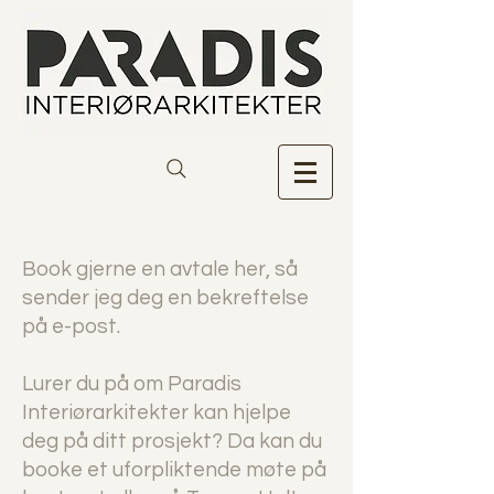
Book gjerne en avtale her, så
sender jeg deg en bekreftelse
på e-post.
Lurer du på om Paradis
Interiørarkitekter kan hjelpe
deg på ditt prosjekt? Da kan du
booke et uforpliktende møte på