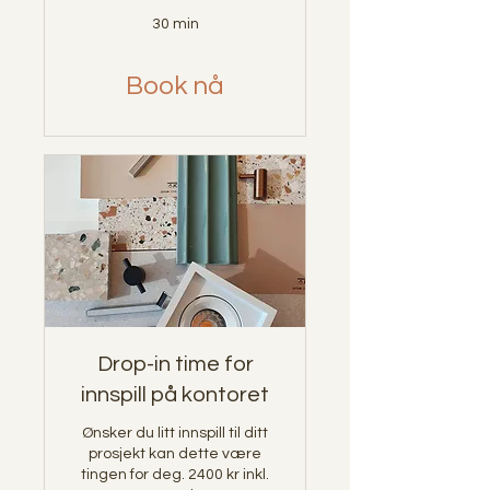
30 min
Book nå
Drop-in time for
innspill på kontoret
Ønsker du litt innspill til ditt
prosjekt kan dette være
tingen for deg. 2400 kr inkl.