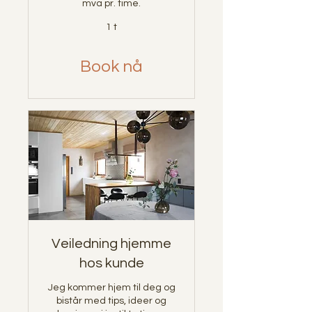
mva pr. time.
1 t
Book nå
Veiledning hjemme
hos kunde
Jeg kommer hjem til deg og
bistår med tips, ideer og