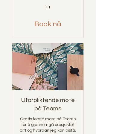
1 t
Book nå
Uforpliktende møte
på Teams
Gratis første møte på Teams
for å gjennomgå prosjektet
ditt og hvordan jeg kan bistå.