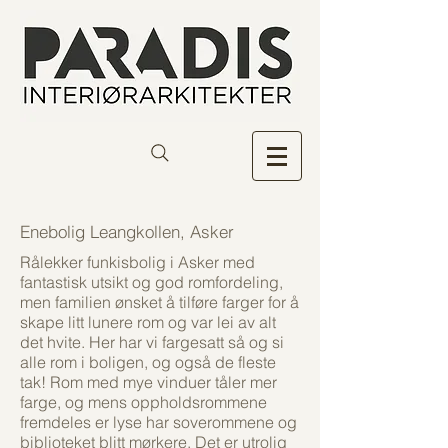
Enebolig Leangkollen, Asker
Rålekker funkisbolig i Asker med
fantastisk utsikt og god romfordeling,
men familien ønsket å tilføre farger for å
skape litt lunere rom og var lei av alt
det hvite. Her har vi fargesatt så og si
alle rom i boligen, og også de fleste
tak! Rom med mye vinduer tåler mer
farge, og mens oppholdsrommene
fremdeles er lyse har soverommene og
biblioteket blitt mørkere. Det er utrolig