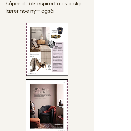
håper du blir inspirert og kanskje
lærer noe nytt også.