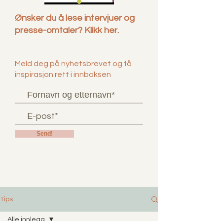
Ønsker du å lese intervjuer og
presse-omtaler? Klikk her.
Meld deg på nyhetsbrevet og få
inspirasjon rett i innboksen
Send!
Tips
Alle innlegg