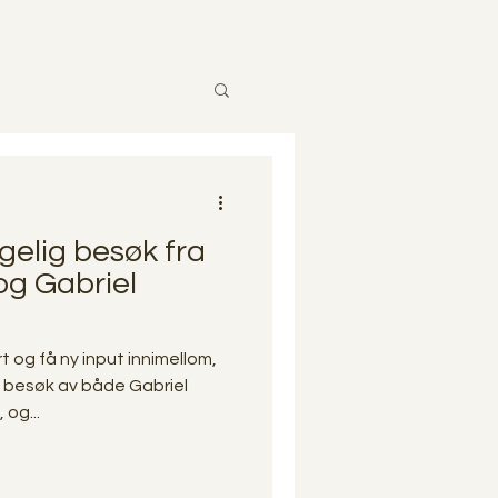
gelig besøk fra
og Gabriel
ert og få ny input innimellom,
t besøk av både Gabriel
 og...