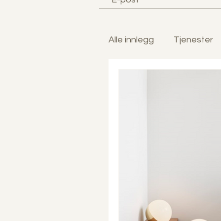
Alle innlegg
Tjenester