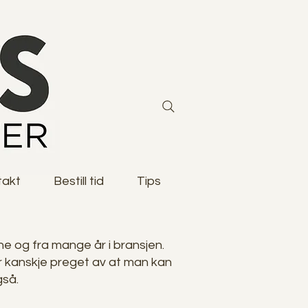
takt
Bestill tid
Tips
e og fra mange år i bransjen.
er kanskje preget av at man kan
gså.