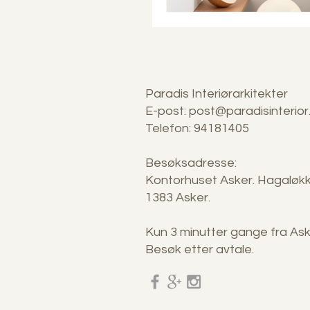
Paradis Interiørarkitekter
E-post:
post@paradisinterior
Telefon: 94181405
Besøksadresse:
Kontorhuset Asker. Hagaløkk
1383 Asker.
Kun 3 minutter gange fra As
Besøk etter avtale.