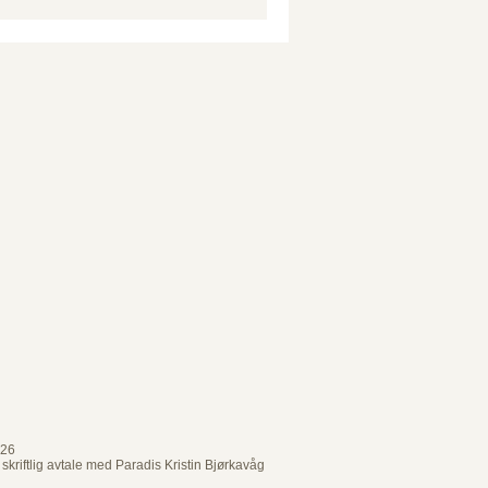
026
skriftlig avtale med Paradis Kristin Bjørkavåg