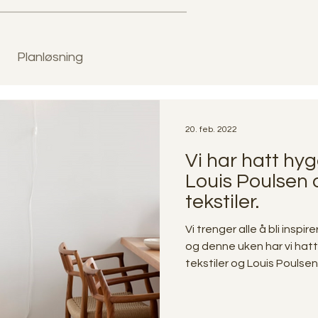
Planløsning
20. feb. 2022
Vi har hatt hyg
Louis Poulsen 
tekstiler.
Vi trenger alle å bli inspir
og denne uken har vi hat
tekstiler og Louis Poulsen,