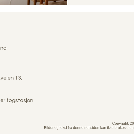
.no
veien 13,
ker togstasjon
Copyright: 2
Bilder og tekst fra denne nettsiden kan ikke brukes uten 