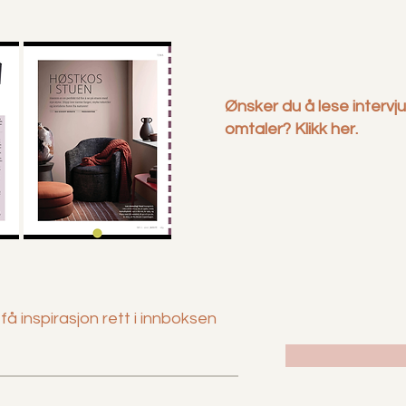
Ønsker du å lese intervj
omtaler? Klikk her.
å inspirasjon rett i innboksen