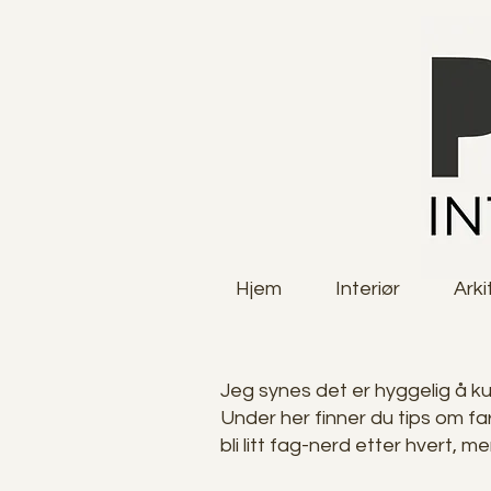
Hjem
Interiør
Arki
Jeg synes det er hyggelig å k
Under her finner du tips om fa
bli litt fag-nerd etter hvert, m