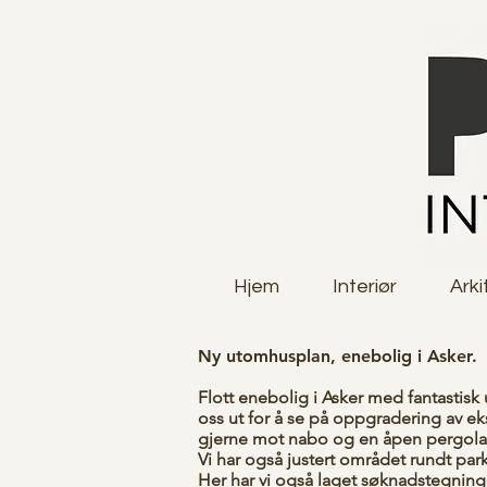
Hjem
Interiør
Arki
Ny utomhusplan, enebolig i Asker.
Flott enebolig i Asker med fantastisk u
oss ut for å se på oppgradering av ek
gjerne mot nabo og en åpen pergola f
Vi har også justert området rundt par
Her har vi også laget søknadstegninge