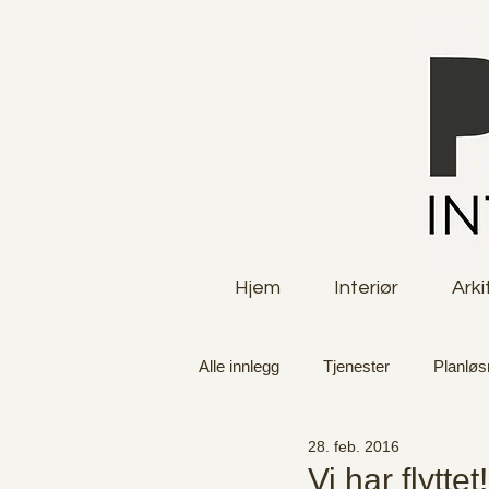
Hjem
Interiør
Arki
Alle innlegg
Tjenester
Planløs
28. feb. 2016
Vi har flyttet!