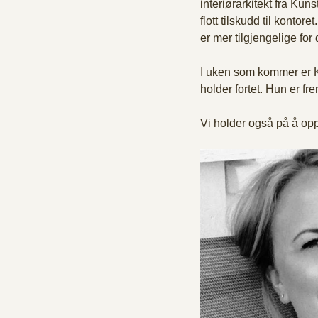
interiørarkitekt fra Kun
flott tilskudd til kontor
er mer tilgjengelige fo
I uken som kommer er Kr
holder fortet. Hun er fre
Vi holder også på å opp