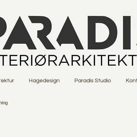
tektur
Hagedesign
Paradis Studio
Kon
ning