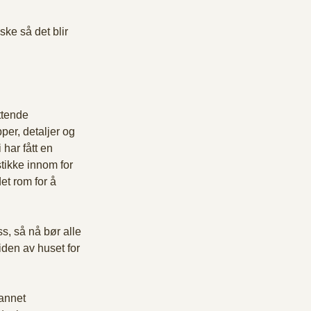
ske så det blir 
ttende 
per, detaljer og 
 har fått en 
stikke innom for 
et rom for å 
, så nå bør alle 
iden av huset for 
annet 