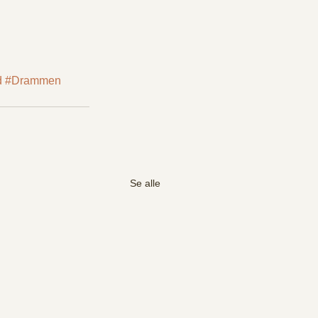
d
#Drammen
Se alle