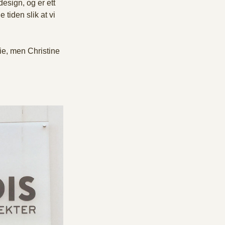
esign, og er ett 
 tiden slik at vi 
ie, men Christine 