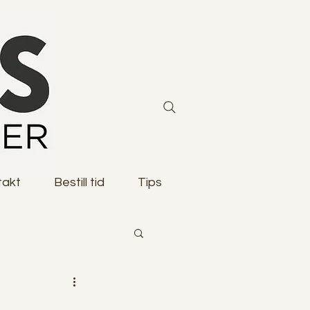
takt
Bestill tid
Tips