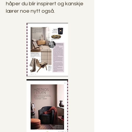
håper du blir inspirert og kanskje
lærer noe nytt også.