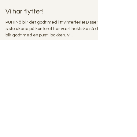
28. feb. 2016
Vi har flyttet!
PUH! Nå blir det godt med litt vinterferie! Disse to
siste ukene på kontoret har vært hektiske så det
blir godt med en pust i bakken. Vi...