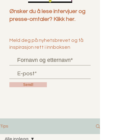
Ønsker du å lese intervjuer og
presse-omtaler? Klikk her.
Meld deg på nyhetsbrevet og få
inspirasjon rett i innboksen
Send!
Tips
Alle innlegg